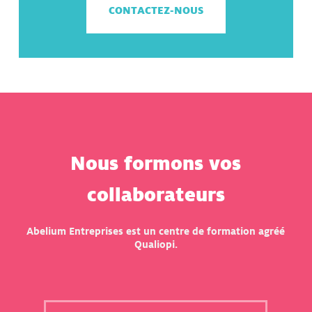
CONTACTEZ-NOUS
Nous formons vos
collaborateurs
Abelium Entreprises est un centre de formation agréé
Qualiopi.