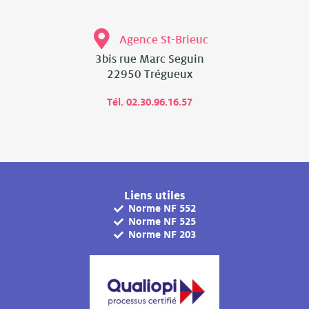
Agence St-Brieuc
3bis rue Marc Seguin
22950 Trégueux
Tél. 02.30.96.16.57
Liens utiles
Norme NF 552
Norme NF 525
Norme NF 203