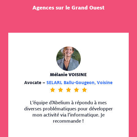
Agences sur le Grand Ouest
Mélanie VOISINE
Avocate –
SELARL Ballu-Gougeon, Voisine





L’équipe d’Abelium à répondu à mes
diverses problématiques pour développer
mon activité via l’informatique. Je
recommande !