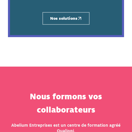
Nos solutions
Nous formons vos
collaborateurs
Abelium Entreprises est un centre de formation agréé
Qualiopi.