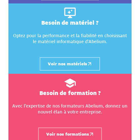
Besoin de matériel ?
Optez pour la performance et la fiabilité en choisissant
le matériel informatique d'Abelium.
Voir nos matériels
Besoin de formation ?
Avec l'expertise de nos formateurs Abelium, donnez un
nouvel élan à votre entreprise.
Voir nos formations