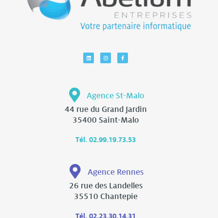
Agence St-Malo
44 rue du Grand Jardin
35400 Saint-Malo
Tél. 02.99.19.73.53
Agence Rennes
26 rue des Landelles
35510 Chantepie
Tél. 02.23.30.14.31