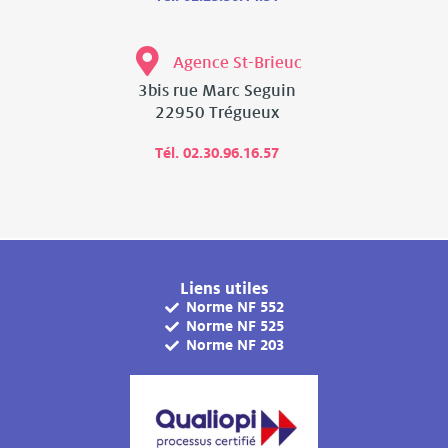
Agence St-Brieuc
3bis rue Marc Seguin
22950 Trégueux
Tél. 02.30.96.16.57
Liens utiles
Norme NF 552
Norme NF 525
Norme NF 203