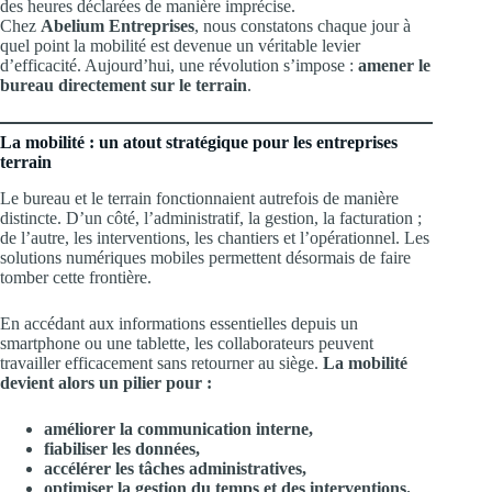
des heures déclarées de manière imprécise.
Chez
Abelium Entreprises
, nous constatons chaque jour à
quel point la mobilité est devenue un véritable levier
d’efficacité. Aujourd’hui, une révolution s’impose :
amener le
bureau directement sur le terrain
.
La mobilité : un atout stratégique pour les entreprises
terrain
Le bureau et le terrain fonctionnaient autrefois de manière
distincte. D’un côté, l’administratif, la gestion, la facturation ;
de l’autre, les interventions, les chantiers et l’opérationnel. Les
solutions numériques mobiles permettent désormais de faire
tomber cette frontière.
En accédant aux informations essentielles depuis un
smartphone ou une tablette, les collaborateurs peuvent
travailler efficacement sans retourner au siège.
La mobilité
devient alors un pilier pour :
améliorer la communication interne,
fiabiliser les données,
accélérer les tâches administratives,
optimiser la gestion du temps et des interventions.