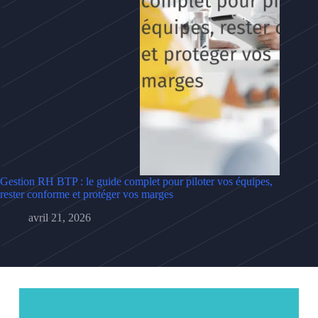
Gestion RH BTP : le guide complet pour piloter vos équipes,
rester conforme et protéger vos marges
avril 21, 2026