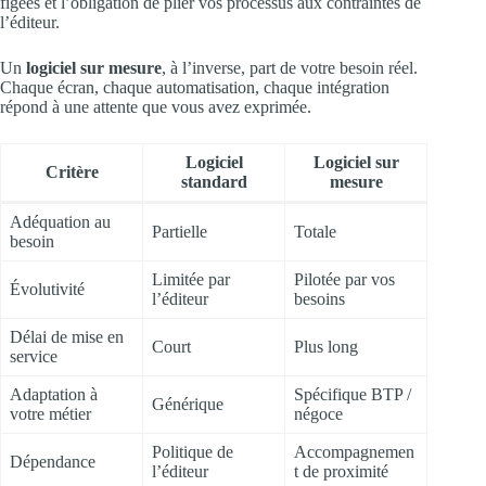
figées et l’obligation de plier vos processus aux contraintes de
l’éditeur.
Un
logiciel sur mesure
, à l’inverse, part de votre besoin réel.
Chaque écran, chaque automatisation, chaque intégration
répond à une attente que vous avez exprimée.
Logiciel
Logiciel sur
Critère
standard
mesure
Adéquation au
Partielle
Totale
besoin
Limitée par
Pilotée par vos
Évolutivité
l’éditeur
besoins
Délai de mise en
Court
Plus long
service
Adaptation à
Spécifique BTP /
Générique
votre métier
négoce
Politique de
Accompagnemen
Dépendance
l’éditeur
t de proximité