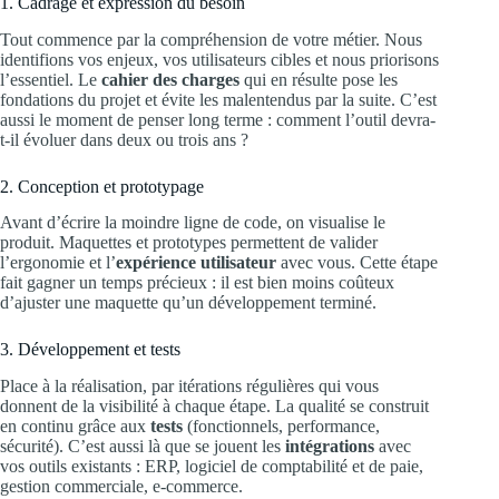
1. Cadrage et expression du besoin
Tout commence par la compréhension de votre métier. Nous
identifions vos enjeux, vos utilisateurs cibles et nous priorisons
l’essentiel. Le
cahier des charges
qui en résulte pose les
fondations du projet et évite les malentendus par la suite. C’est
aussi le moment de penser long terme : comment l’outil devra-
t-il évoluer dans deux ou trois ans ?
2. Conception et prototypage
Avant d’écrire la moindre ligne de code, on visualise le
produit. Maquettes et prototypes permettent de valider
l’ergonomie et l’
expérience utilisateur
avec vous. Cette étape
fait gagner un temps précieux : il est bien moins coûteux
d’ajuster une maquette qu’un développement terminé.
3. Développement et tests
Place à la réalisation, par itérations régulières qui vous
donnent de la visibilité à chaque étape. La qualité se construit
en continu grâce aux
tests
(fonctionnels, performance,
sécurité). C’est aussi là que se jouent les
intégrations
avec
vos outils existants : ERP, logiciel de comptabilité et de paie,
gestion commerciale, e-commerce.