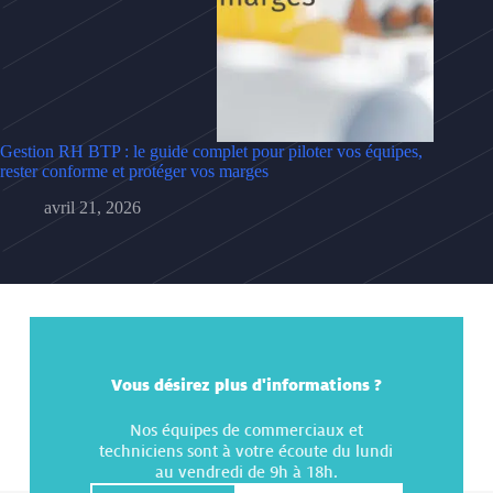
Gestion RH BTP : le guide complet pour piloter vos équipes,
rester conforme et protéger vos marges
avril 21, 2026
Vous désirez plus d'informations ?
Nos équipes de commerciaux et
techniciens sont à votre écoute du lundi
au vendredi de 9h à 18h.