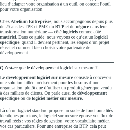
lieu d’adapter votre organisation à un outil, on conçoit l’outil
pour votre organisation.
Chez
Abelium Entreprises
, nous accompagnons depuis plus
de 25 ans les TPE et PME du
BTP
et du
négoce
dans leur
transformation numérique — côté
logiciels
comme côté
matériel
. Dans ce guide, nous voyons ce qu’est un
logiciel
spécifique
, quand il devient pertinent, les étapes d’un projet
réussi et comment bien choisir votre partenaire de
développement.
Qu’est-ce que le développement logiciel sur mesure ?
Le
développement logiciel sur mesure
consiste à concevoir
une solution taillée précisément pour les besoins d’une
organisation, plutôt que d’utiliser un produit générique vendu
à des milliers de clients. On parle aussi de
développement
spécifique
ou de
logiciel métier sur mesure
.
Là où un logiciel standard propose un socle de fonctionnalités
identiques pour tous, le logiciel sur mesure épouse vos flux de
travail réels : vos règles de gestion, votre vocabulaire métier,
vos cas particuliers. Pour une entreprise du BTP, cela peut