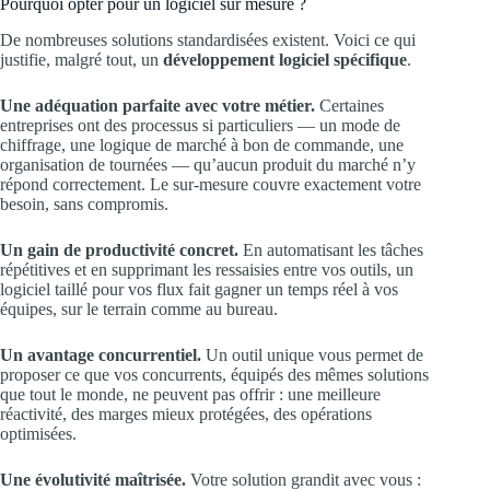
Pourquoi opter pour un logiciel sur mesure ?
De nombreuses solutions standardisées existent. Voici ce qui
justifie, malgré tout, un
développement logiciel spécifique
.
Une adéquation parfaite avec votre métier.
Certaines
entreprises ont des processus si particuliers — un mode de
chiffrage, une logique de marché à bon de commande, une
organisation de tournées — qu’aucun produit du marché n’y
répond correctement. Le sur-mesure couvre exactement votre
besoin, sans compromis.
Un gain de productivité concret.
En automatisant les tâches
répétitives et en supprimant les ressaisies entre vos outils, un
logiciel taillé pour vos flux fait gagner un temps réel à vos
équipes, sur le terrain comme au bureau.
Un avantage concurrentiel.
Un outil unique vous permet de
proposer ce que vos concurrents, équipés des mêmes solutions
que tout le monde, ne peuvent pas offrir : une meilleure
réactivité, des marges mieux protégées, des opérations
optimisées.
Une évolutivité maîtrisée.
Votre solution grandit avec vous :