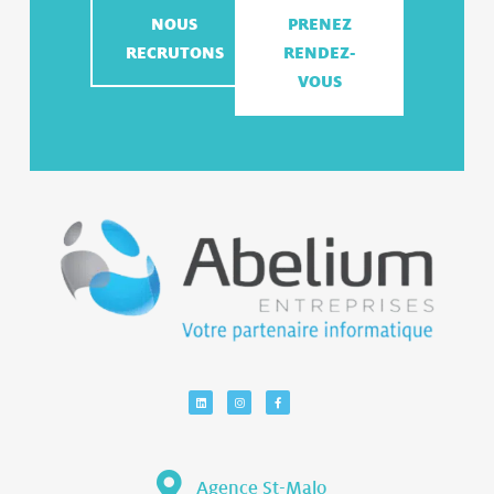
NOUS
PRENEZ
RECRUTONS
RENDEZ-
VOUS
Agence St-Malo