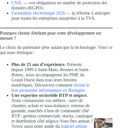
CNIL
— vos obligations en matière de protection des
données (RGPD).
Facturation électronique 2026
— la réforme à anticiper
pour toutes les entreprises assujetties à la TVA.
Pourquoi choisir Abelium pour votre développement sur
mesure ?
Le choix du partenaire pèse autant que la technologie. Voici ce
qui nous distingue :
Plus de 25 ans d’expérience.
Présents
depuis 1999 à Saint-Malo, Rennes et Saint-
Brieuc, nous accompagnons les PME du
Grand Ouest dans tous leurs besoins
numériques. Découvrez comment
choisir le
bon prestataire informatique en Bretagne
.
Une expertise sectorielle BTP et négoce.
Nous connaissons vos métiers : suivi de
chantier, achats et sous-traitance, retenue de
garantie, marchés à bon de commande côté
BTP ; gestion commerciale, stocks, catalogue
et distribution côté négoce.Vous êtes artisan ?
Voyez aussi notre guide du
logiciel artisan