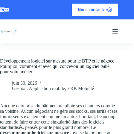
Nous contacter
Développement logiciel sur mesure pour le BTP et le négoce :
Pourquoi, comment et avec qui concevoir un logiciel taillé
pour votre métier
juin 30, 2026
Gestion
,
Application mobile
,
ERP
,
Mobilité
Aucune entreprise du bâtiment ne pilote ses chantiers comme
sa voisine. Aucun négociant ne gère ses stocks, ses tarifs et ses
fournisseurs exactement comme un autre. Pourtant, beaucoup
tentent de faire entrer cette singularité dans des logiciels
standardisés, pensés pour le plus grand nombre. Le
développement logiciel sur mesure
inverse la logique : au