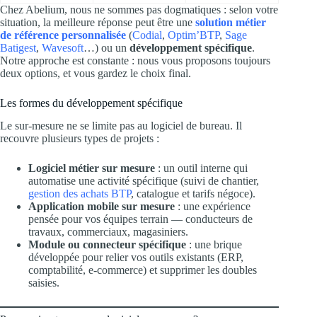
Chez Abelium, nous ne sommes pas dogmatiques : selon votre
situation, la meilleure réponse peut être une
solution métier
de référence personnalisée
(
Codial
,
Optim’BTP
,
Sage
Batigest
,
Wavesoft
…) ou un
développement spécifique
.
Notre approche est constante : nous vous proposons toujours
deux options, et vous gardez le choix final.
Les formes du développement spécifique
Le sur-mesure ne se limite pas au logiciel de bureau. Il
recouvre plusieurs types de projets :
Logiciel métier sur mesure
: un outil interne qui
automatise une activité spécifique (suivi de chantier,
gestion des achats BTP
, catalogue et tarifs négoce).
Application mobile sur mesure
: une expérience
pensée pour vos équipes terrain — conducteurs de
travaux, commerciaux, magasiniers.
Module ou connecteur spécifique
: une brique
développée pour relier vos outils existants (ERP,
comptabilité, e-commerce) et supprimer les doubles
saisies.