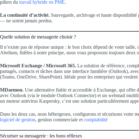
piliers du
travail hybride en PME
.
La continuité d’activité.
Sauvegarde, archivage et haute disponibilité
— ne soient jamais perdus.
Quelle solution de messagerie choisir ?
Il n’existe pas de réponse unique : le bon choix dépend de votre taille
Abelium, fidèles à notre principe, nous vous proposons toujours deux op
Microsoft Exchange / Microsoft 365.
La solution de référence, complè
partagés, contacts et tâches dans une interface familière (Outlook), avec
(Teams, OneDrive, SharePoint). Idéale pour les entreprises qui veulen
MDaemon.
Une alternative fiable et accessible à Exchange, qui offre d
avec Outlook (via le module Outlook Connector) et un webmail multilin
un moteur antivirus Kaspersky, c’est une solution particulièrement appr
Dans les deux cas, nous hébergeons, configurons et sécurisons votre mes
logiciel de gestion
, gestion commerciale et
comptabilité
Sécuriser sa messagerie : les bons réflexes