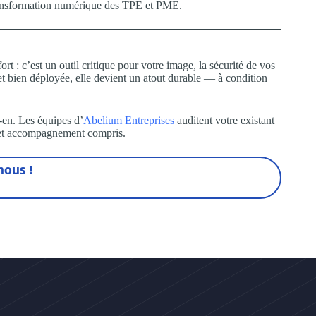
nsformation numérique des TPE et PME.
rt : c’est un outil critique pour votre image, la sécurité de vos
et bien déployée, elle devient un atout durable — à condition
en. Les équipes d’
Abelium Entreprises
auditent votre existant
é et accompagnement compris.
nous !