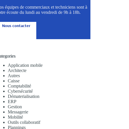
os équipes de commerciaux et techniciens sont à
tre écoute du lundi au vendredi de 9h à 18h.
Nous contacter
ategories
Application mobile
Architecte
Autres
Caisse
Comptabilité
Cybersécurité
Dématerialisation
ERP
Gestion
Messagerie
Mobilité
Outils collaboratif
Plannings