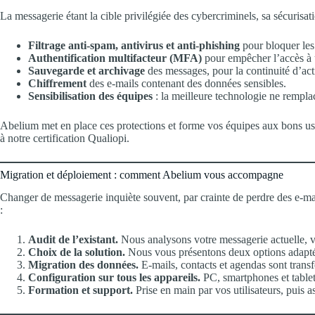
La messagerie étant la cible privilégiée des cybercriminels, sa sécurisa
Filtrage anti-spam, antivirus et anti-phishing
pour bloquer les
Authentification multifacteur (MFA)
pour empêcher l’accès à
Sauvegarde et archivage
des messages, pour la continuité d’acti
Chiffrement
des e-mails contenant des données sensibles.
Sensibilisation des équipes
: la meilleure technologie ne rempla
Abelium met en place ces protections et forme vos équipes aux bons 
à notre certification Qualiopi.
Migration et déploiement : comment Abelium vous accompagne
Changer de messagerie inquiète souvent, par crainte de perdre des e-mai
:
Audit de l’existant.
Nous analysons votre messagerie actuelle, v
Choix de la solution.
Nous vous présentons deux options adaptée
Migration des données.
E-mails, contacts et agendas sont transf
Configuration sur tous les appareils.
PC, smartphones et tablet
Formation et support.
Prise en main par vos utilisateurs, puis a