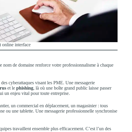
 online interface
e nom de domaine renforce votre professionnalisme à chaque
°1 des cyberattaques visant les PME. Une messagerie
irus
et le
phishing
, là où une boîte grand public laisse passer
i un enjeu vital pour toute entreprise.
ntier, un commercial en déplacement, un magasinier : tous
one ou une tablette. Une messagerie professionnelle synchronise
quipes travaillent ensemble plus efficacement. C’est l’un des