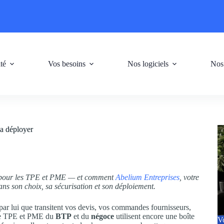
ité
Vos besoins
Nos logiciels
Nos
 la déployer
ue pour les TPE et PME — et comment
Abelium Entreprises
, votre
s son choix, sa sécurisation et son déploiement.
 par lui que transitent vos devis, vos commandes fournisseurs,
 de TPE et PME du
BTP
et du
négoce
utilisent encore une boîte
Vo