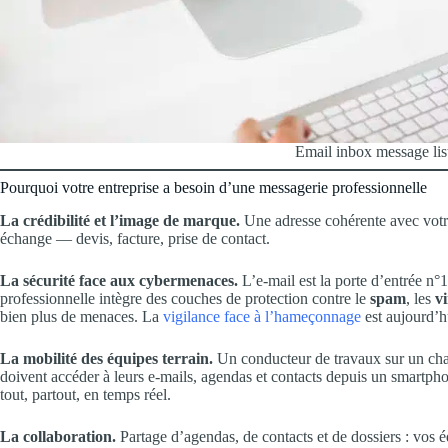
Email inbox message list
Pourquoi votre entreprise a besoin d’une messagerie professionnelle
La crédibilité et l’image de marque.
Une adresse cohérente avec votr
échange — devis, facture, prise de contact.
La sécurité face aux cybermenaces.
L’e-mail est la porte d’entrée n
professionnelle intègre des couches de protection contre le
spam
, les
v
bien plus de menaces. La
vigilance face à l’hameçonnage
est aujourd’hu
La mobilité des équipes terrain.
Un conducteur de travaux sur un cha
doivent accéder à leurs e-mails, agendas et contacts depuis un smartph
tout, partout, en temps réel.
La collaboration.
Partage d’agendas, de contacts et de dossiers : vos é