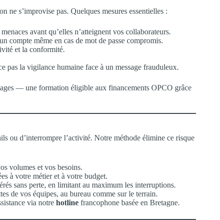
tion ne s’improvise pas. Quelques mesures essentielles :
 menaces avant qu’elles n’atteignent vos collaborateurs.
 un compte même en cas de mot de passe compromis.
vité et la conformité.
ce pas la vigilance humaine face à un message frauduleux.
usages — une formation éligible aux financements OPCO grâce
ls ou d’interrompre l’activité. Notre méthode élimine ce risque
os volumes et vos besoins.
s à votre métier et à votre budget.
érés sans perte, en limitant au maximum les interruptions.
tes de vos équipes, au bureau comme sur le terrain.
ssistance via notre
hotline
francophone basée en Bretagne.