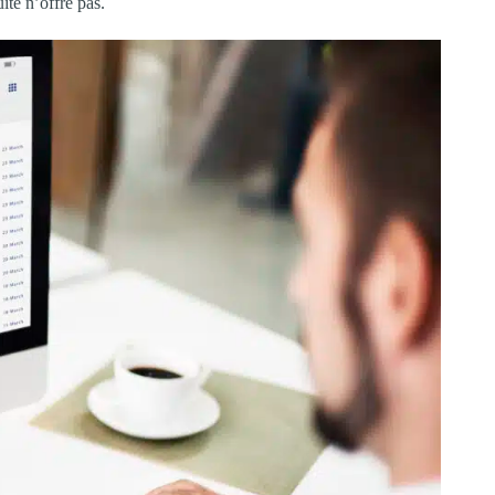
ite n’offre pas.