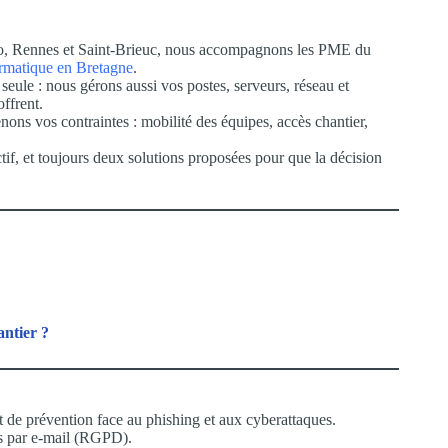
o, Rennes et Saint-Brieuc, nous accompagnons les PME du
formatique en Bretagne
.
eule : nous gérons aussi vos postes, serveurs, réseau et
ffrent.
ns vos contraintes : mobilité des équipes, accès chantier,
tif, et toujours deux solutions proposées pour que la décision
antier ?
et de prévention face au phishing et aux cyberattaques.
s par e-mail (RGPD).