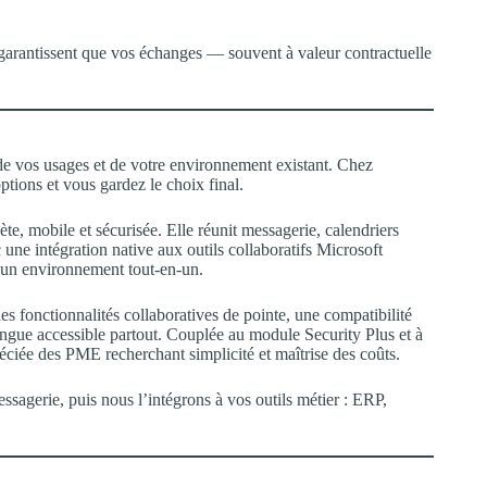
 garantissent que vos échanges — souvent à valeur contractuelle
, de vos usages et de votre environnement existant. Chez
tions et vous gardez le choix final.
te, mobile et sécurisée. Elle réunit messagerie, calendriers
 une intégration native aux outils collaboratifs Microsoft
t un environnement tout-en-un.
es fonctionnalités collaboratives de pointe, une compatibilité
gue accessible partout. Couplée au module Security Plus et à
éciée des PME recherchant simplicité et maîtrise des coûts.
sagerie, puis nous l’intégrons à vos outils métier : ERP,