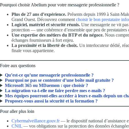
Pourquoi choisir Abelium pour votre messagerie professionnelle ?
Plus de 27 ans d’expérience.
Présents depuis 1999 à Saint-Mal
Grand Ouest. Découvrez comment
choisir le bon prestataire in
Logiciel, matériel et sécurité réunis.
Une messagerie ne vit pas s
protection — une cohérence d’ensemble que peu de prestataires o
Une expertise des métiers du BTP et du négoce.
Nous compreno
échanges fournisseurs à fort enjeu.
La proximité et la liberté de choix.
Un interlocuteur dédié, réac
finale vous appartienne.
Foire aux questions
Qu’est-ce qu’une messagerie professionnelle ?
Pourquoi ne pas se contenter d’une boîte mail gratuite ?
Microsoft 365 ou MDaemon : que choisir ?
La migration va-t-elle me faire perdre mes e-mails ?
Mes équipes pourront-elles accéder à leurs e-mails depuis un ch
Proposez-vous aussi la sécurité et la formation ?
Pour aller plus loin
Cybermalveillance.gouv.fr
— le dispositif national d’assistance 
CNIL
— vos obligations sur la protection des données échangée