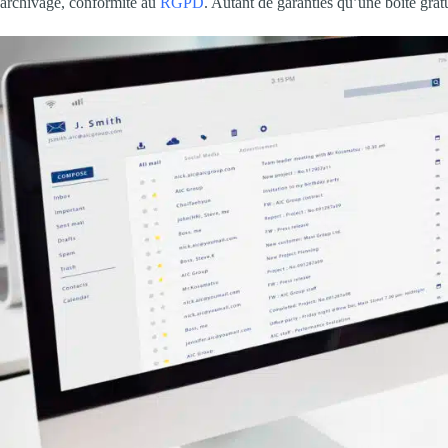
archivage, conformité au
RGPD
. Autant de garanties qu’une boîte gratu