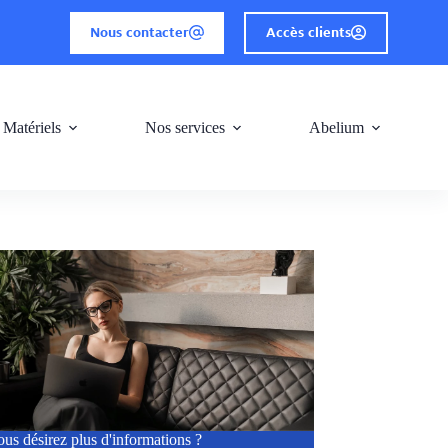
Nous contacter
Accès clients
 Matériels
Nos services
Abelium
us désirez plus d'informations ?