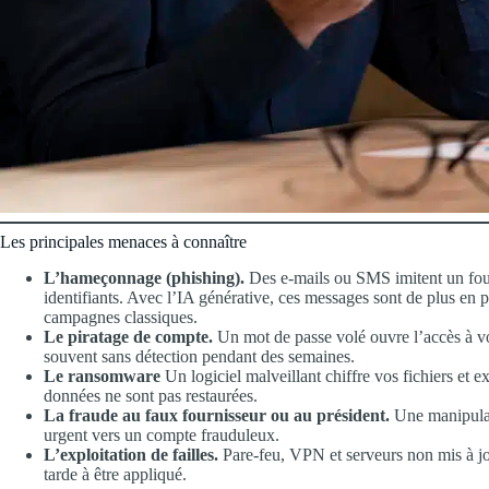
Les principales menaces à connaître
L’hameçonnage (phishing).
Des e-mails ou SMS imitent un four
identifiants. Avec l’IA générative, ces messages sont de plus en p
campagnes classiques.
Le piratage de compte.
Un mot de passe volé ouvre l’accès à vo
souvent sans détection pendant des semaines.
Le ransomware
Un logiciel malveillant chiffre vos fichiers et e
données ne sont pas restaurées.
La fraude au faux fournisseur ou au président.
Une manipulati
urgent vers un compte frauduleux.
L’exploitation de failles.
Pare-feu, VPN et serveurs non mis à jou
tarde à être appliqué.