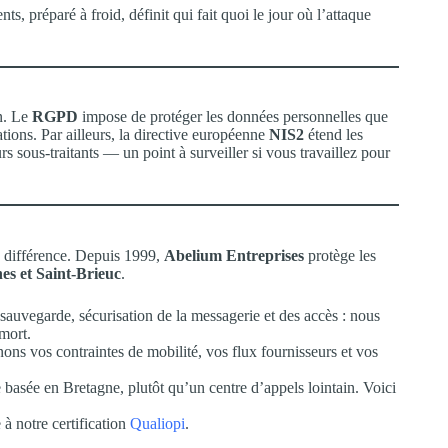
ts, préparé à froid, définit qui fait quoi le jour où l’attaque
on. Le
RGPD
impose de protéger les données personnelles que
lations. Par ailleurs, la directive européenne
NIS2
étend les
rs sous-traitants — un point à surveiller si vous travaillez pour
a différence. Depuis 1999,
Abelium Entreprises
protège les
es et Saint-Brieuc
.
 sauvegarde, sécurisation de la messagerie et des accès : nous
mort.
s vos contraintes de mobilité, vos flux fournisseurs et vos
basée en Bretagne, plutôt qu’un centre d’appels lointain. Voici
à notre certification
Qualiopi
.