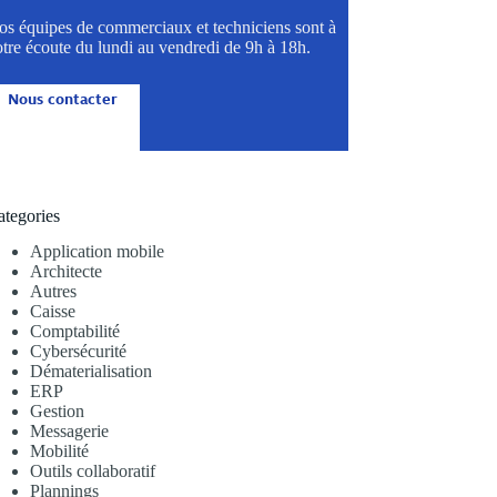
os équipes de commerciaux et techniciens sont à
tre écoute du lundi au vendredi de 9h à 18h.
Nous contacter
ategories
Application mobile
Architecte
Autres
Caisse
Comptabilité
Cybersécurité
Dématerialisation
ERP
Gestion
Messagerie
Mobilité
Outils collaboratif
Plannings