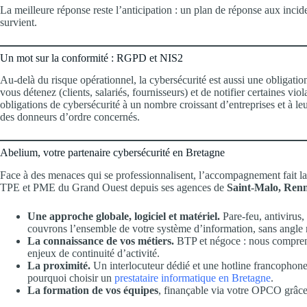
La meilleure réponse reste l’anticipation : un plan de réponse aux inciden
survient.
Un mot sur la conformité : RGPD et NIS2
Au-delà du risque opérationnel, la cybersécurité est aussi une obligati
vous détenez (clients, salariés, fournisseurs) et de notifier certaines vio
obligations de cybersécurité à un nombre croissant d’entreprises et à leu
des donneurs d’ordre concernés.
Abelium, votre partenaire cybersécurité en Bretagne
Face à des menaces qui se professionnalisent, l’accompagnement fait l
TPE et PME du Grand Ouest depuis ses agences de
Saint-Malo, Renn
Une approche globale, logiciel et matériel.
Pare-feu, antivirus,
couvrons l’ensemble de votre système d’information, sans angle 
La connaissance de vos métiers.
BTP et négoce : nous comprenon
enjeux de continuité d’activité.
La proximité.
Un interlocuteur dédié et une hotline francophone 
pourquoi choisir un
prestataire informatique en Bretagne
.
La formation de vos équipes
, finançable via votre OPCO grâce 