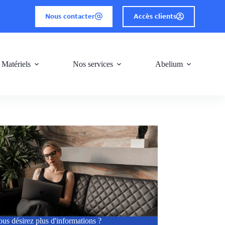
Nous contacter
Accès clients
 Matériels
Nos services
Abelium
us désirez plus d'informations ?