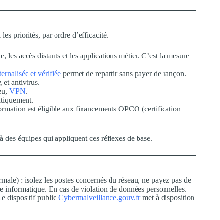
s priorités, par ordre d’efficacité.
e, les accès distants et les applications métier. C’est la mesure
ernalisée et vérifiée
permet de repartir sans payer de rançon.
 et antivirus.
feu,
VPN
.
atiquement.
rmation est éligible aux financements OPCO (certification
e à des équipes qui appliquent ces réflexes de base.
rmale) : isolez les postes concernés du réseau, ne payez pas de
ire informatique. En cas de violation de données personnelles,
Le dispositif public
Cybermalveillance.gouv.fr
met à disposition