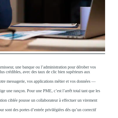
nisseur, une banque ou l’administration pour dérober vos
lus crédibles, avec des taux de clic bien supérieurs aux
tre messagerie, vos applications métier et vos données —
xige une rançon. Pour une PME, c’est l’arrêt total tant que les
on ciblée pousse un collaborateur à effectuer un virement
r sont des portes d’entrée privilégiées dès qu’un correctif