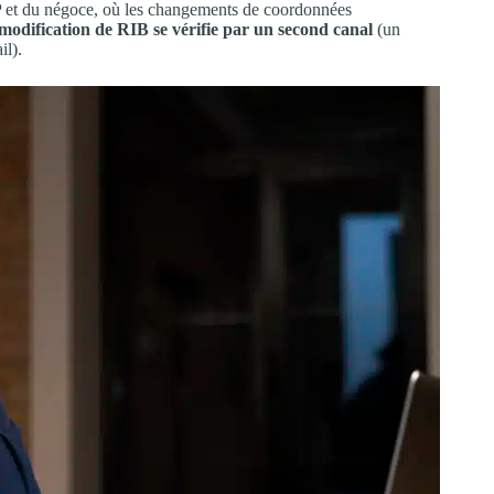
TP et du négoce, où les changements de coordonnées
 modification de RIB se vérifie par un second canal
(un
il).