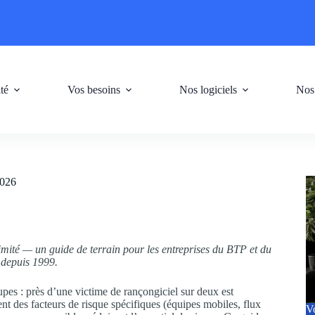
ité
Vos besoins
Nos logiciels
Nos
2026
mité — un guide de terrain pour les entreprises du BTP et du
 depuis 1999.
es : près d’une victime de rançongiciel sur deux est
 des facteurs de risque spécifiques (équipes mobiles, flux
Vo