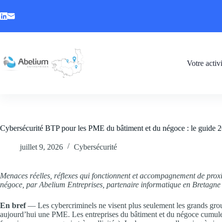
Votre activ
Cybersécurité BTP pour les PME du bâtiment et du négoce : le guide 
juillet 9, 2026
Cybersécurité
Menaces réelles, réflexes qui fonctionnent et accompagnement de proxi
négoce, par Abelium Entreprises, partenaire informatique en Bretagne
En bref
— Les cybercriminels ne visent plus seulement les grands group
aujourd’hui une PME. Les entreprises du bâtiment et du négoce cumulent